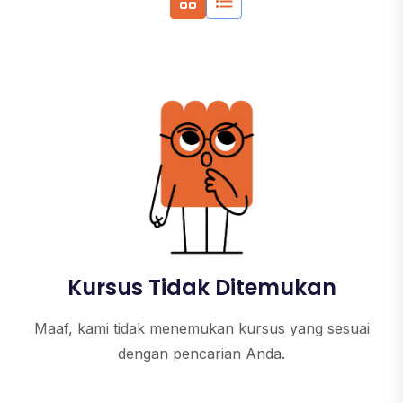
Kursus Tidak Ditemukan
Maaf, kami tidak menemukan kursus yang sesuai
dengan pencarian Anda.