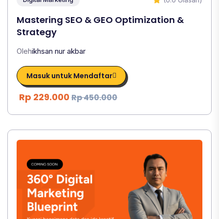
Mastering SEO & GEO Optimization &
Strategy
Oleh
ikhsan nur akbar
Masuk untuk Mendaftar
Rp 229.000
Rp 450.000