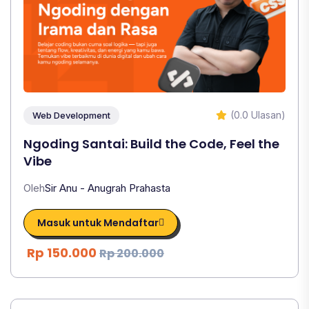
(0.0 Ulasan)
Web Development
Ngoding Santai: Build the Code, Feel the
Vibe
Oleh
Sir Anu - Anugrah Prahasta
Masuk untuk Mendaftar
Rp 150.000
Rp 200.000