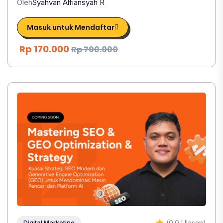
Oleh
Syahvan Alfiansyah R
Masuk untuk Mendaftar
Rp 170.000
Rp 700.000
(0.0 Ulasan)
Digital Marketing