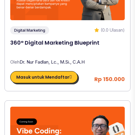
(0.0 Ulasan)
Digital Marketing
360° Digital Marketing Blueprint
Oleh
Dr. Nur Fadlan, Lc., M.Si., C.A.H
Masuk untuk Mendaftar
Rp 150.000