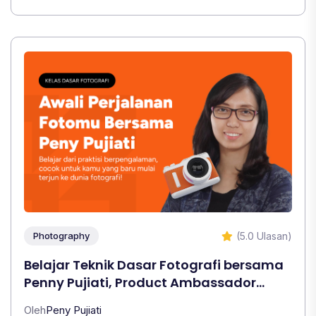
(5.0 Ulasan)
Photography
Belajar Teknik Dasar Fotografi bersama
Penny Pujiati, Product Ambassador
OPPO
Oleh
Peny Pujiati