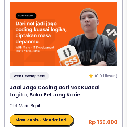
(0.0 Ulasan)
Web Development
Jadi Jago Coding dari Nol: Kuasai
Logika, Buka Peluang Karier
Oleh
Mario Supit
Masuk untuk Mendaftar
Rp 150.000