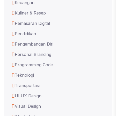
Keuangan
Kuliner & Resep
Pemasaran Digital
Pendidikan
Pengembangan Diri
Personal Branding
Programming Code
Teknologi
Transportasi
UI UX Design
Visual Design