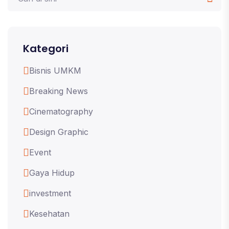
Kategori
Bisnis UMKM
Breaking News
Cinematography
Design Graphic
Event
Gaya Hidup
investment
Kesehatan