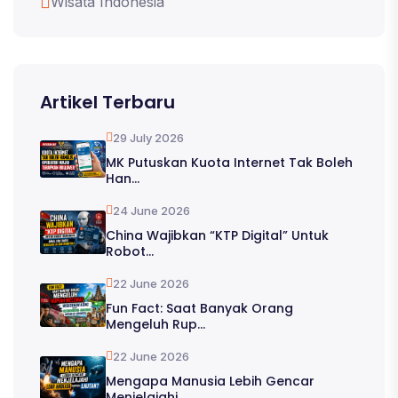
Wisata Indonesia
Artikel Terbaru
29 July 2026
MK Putuskan Kuota Internet Tak Boleh
Han...
24 June 2026
China Wajibkan “KTP Digital” Untuk
Robot...
22 June 2026
Fun Fact: Saat Banyak Orang
Mengeluh Rup...
22 June 2026
Mengapa Manusia Lebih Gencar
Menjelajahi...