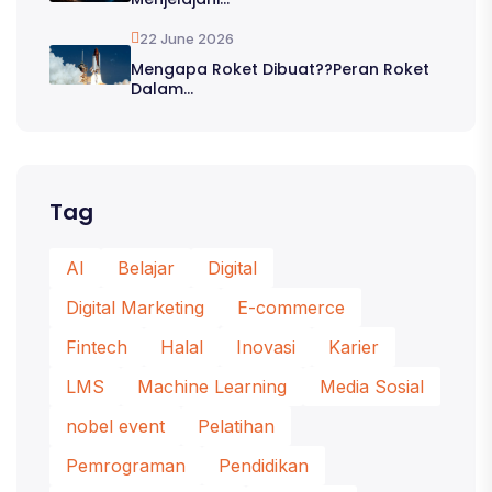
22 June 2026
Mengapa Roket Dibuat??Peran Roket
Dalam...
Tag
AI
Belajar
Digital
Digital Marketing
E-commerce
Fintech
Halal
Inovasi
Karier
LMS
Machine Learning
Media Sosial
nobel event
Pelatihan
Pemrograman
Pendidikan