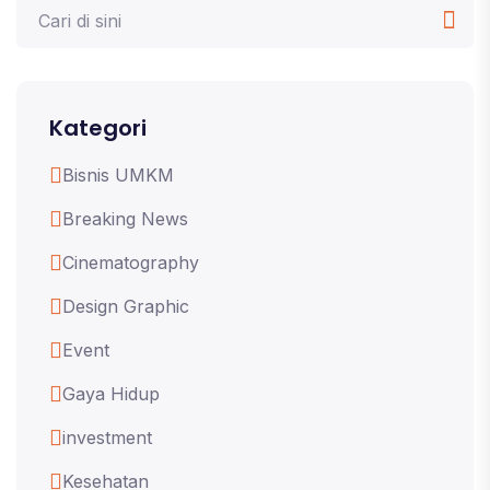
Kategori
Bisnis UMKM
Breaking News
Cinematography
Design Graphic
Event
Gaya Hidup
investment
Kesehatan