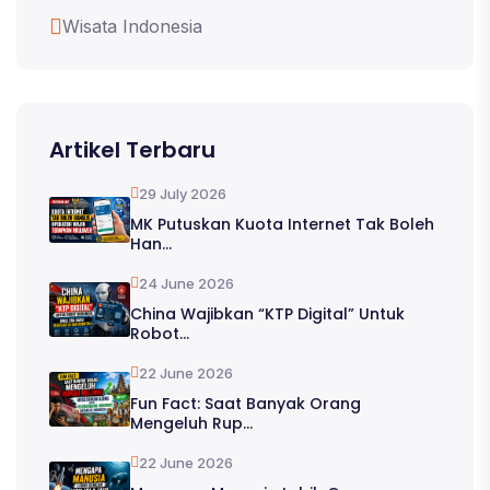
Wisata Indonesia
Artikel Terbaru
29 July 2026
MK Putuskan Kuota Internet Tak Boleh
Han...
24 June 2026
China Wajibkan “KTP Digital” Untuk
Robot...
22 June 2026
Fun Fact: Saat Banyak Orang
Mengeluh Rup...
22 June 2026