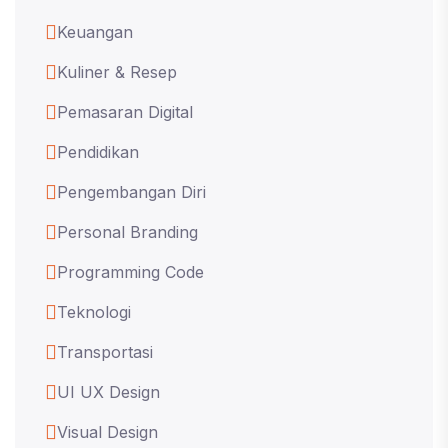
Keuangan
Kuliner & Resep
Pemasaran Digital
Pendidikan
Pengembangan Diri
Personal Branding
Programming Code
Teknologi
Transportasi
UI UX Design
Visual Design