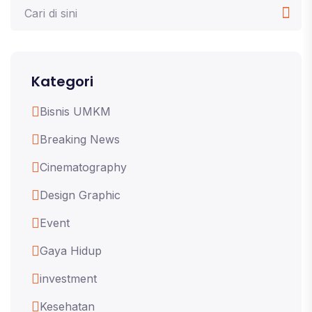
Kategori
Bisnis UMKM
Breaking News
Cinematography
Design Graphic
Event
Gaya Hidup
investment
Kesehatan