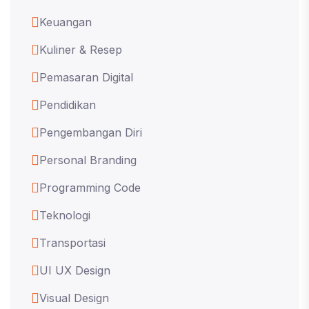
Keuangan
Kuliner & Resep
Pemasaran Digital
Pendidikan
Pengembangan Diri
Personal Branding
Programming Code
Teknologi
Transportasi
UI UX Design
Visual Design