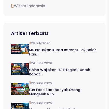
Wisata Indonesia
Artikel Terbaru
29 July 2026
MK Putuskan Kuota Internet Tak Boleh
Han...
24 June 2026
China Wajibkan “KTP Digital” Untuk
Robot...
22 June 2026
Fun Fact: Saat Banyak Orang
Mengeluh Rup...
22 June 2026