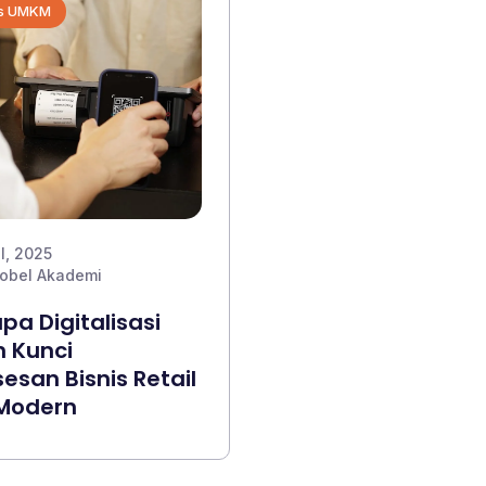
is UMKM
l, 2025
obel Akademi
a Digitalisasi
 Kunci
esan Bisnis Retail
 Modern