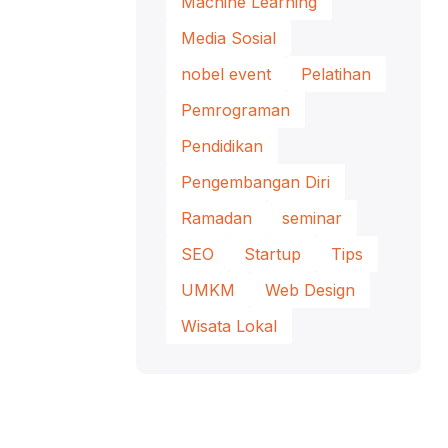
Machine Learning
Media Sosial
nobel event
Pelatihan
Pemrograman
Pendidikan
Pengembangan Diri
Ramadan
seminar
SEO
Startup
Tips
UMKM
Web Design
Wisata Lokal