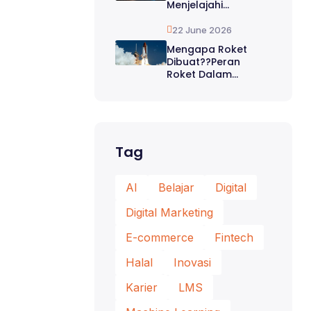
Menjelajahi...
22 June 2026
Mengapa Roket
Dibuat??Peran
Roket Dalam...
Tag
AI
Belajar
Digital
Digital Marketing
E-commerce
Fintech
Halal
Inovasi
Karier
LMS