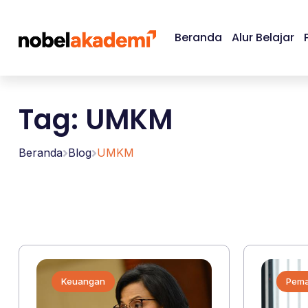
Beranda
Alur Belajar
Tag: UMKM
Beranda
Blog
UMKM
Keuangan
Pema