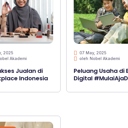
, 2025
07 May, 2025
obel Akademi
oleh
Nobel Akademi
ukses Jualan di
Peluang Usaha di 
place Indonesia
Digital #MulaiAjaD