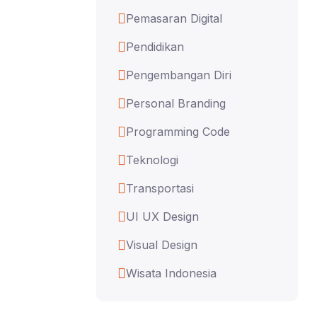
Pemasaran Digital
Pendidikan
Pengembangan Diri
Personal Branding
Programming Code
Teknologi
Transportasi
UI UX Design
Visual Design
Wisata Indonesia