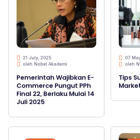
21 July, 2025
07 May
oleh
Nobel Akademi
oleh
N
Pemerintah Wajibkan E-
Tips S
Commerce Pungut PPh
Market
Final 22, Berlaku Mulai 14
Juli 2025