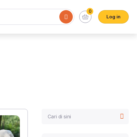
0
Log in