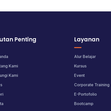
utan Penting
Layanan
anda
Alur Belajar
tang Kami
Kursus
ungi Kami
Event
s
Corporate Training
ri
E-Portofolio
ta
Bootcamp