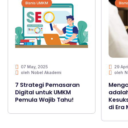
Bisnis UMKM
Bisn
07 May, 2025
29 Apri
oleh
Nobel Akademi
oleh
N
7 Strategi Pemasaran
Mengap
Digital untuk UMKM
adalah
Pemula Wajib Tahu!
Kesuks
di Era