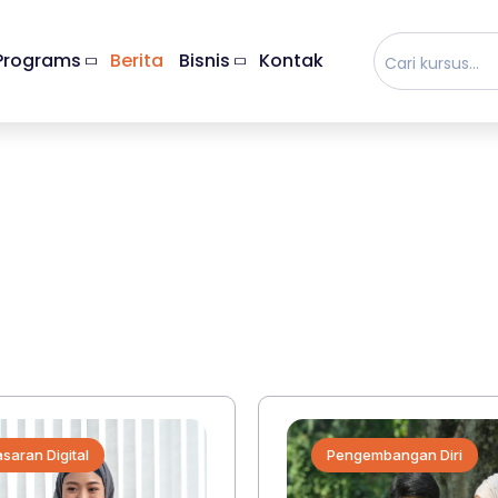
Programs
Berita
Bisnis
Kontak
saran Digital
Pengembangan Diri