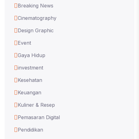
Breaking News
Cinematography
Design Graphic
Event
Gaya Hidup
investment
Kesehatan
Keuangan
Kuliner & Resep
Pemasaran Digital
Pendidikan