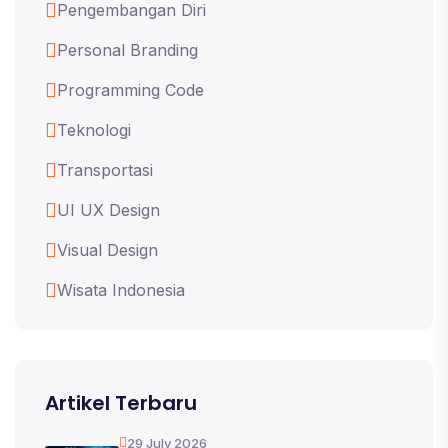
Pengembangan Diri
Personal Branding
Programming Code
Teknologi
Transportasi
UI UX Design
Visual Design
Wisata Indonesia
Artikel Terbaru
29 July 2026