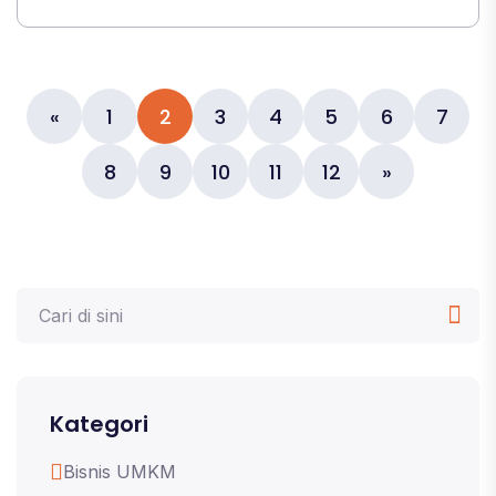
«
1
2
3
4
5
6
7
8
9
10
11
12
»
Kategori
Bisnis UMKM