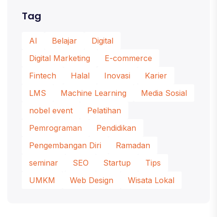
Tag
AI
Belajar
Digital
Digital Marketing
E-commerce
Fintech
Halal
Inovasi
Karier
LMS
Machine Learning
Media Sosial
nobel event
Pelatihan
Pemrograman
Pendidikan
Pengembangan Diri
Ramadan
seminar
SEO
Startup
Tips
UMKM
Web Design
Wisata Lokal