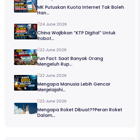
MK Putuskan Kuota Internet Tak Boleh
Han...
24 June 2026
China Wajibkan “KTP Digital” Untuk
Robot...
22 June 2026
Fun Fact: Saat Banyak Orang
Mengeluh Rup...
22 June 2026
Mengapa Manusia Lebih Gencar
Menjelajahi...
22 June 2026
Mengapa Roket Dibuat??Peran Roket
Dalam...