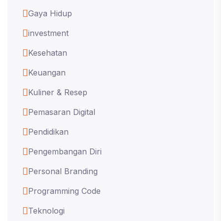
Gaya Hidup
investment
Kesehatan
Keuangan
Kuliner & Resep
Pemasaran Digital
Pendidikan
Pengembangan Diri
Personal Branding
Programming Code
Teknologi